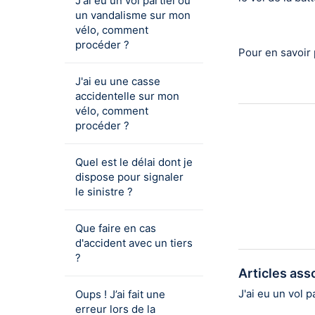
J'ai eu un vol partiel ou
un vandalisme sur mon
vélo, comment
procéder ?
Pour en savoir p
J'ai eu une casse
accidentelle sur mon
vélo, comment
procéder ?
Quel est le délai dont je
dispose pour signaler
le sinistre ?
Que faire en cas
d'accident avec un tiers
?
Articles ass
J'ai eu un vol 
Oups ! J’ai fait une
erreur lors de la