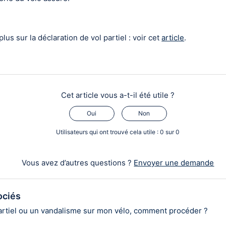
lus sur la déclaration de vol partiel : voir cet
article
.
Cet article vous a-t-il été utile ?
Oui
Non
Utilisateurs qui ont trouvé cela utile : 0 sur 0
Vous avez d’autres questions ?
Envoyer une demande
ociés
partiel ou un vandalisme sur mon vélo, comment procéder ?