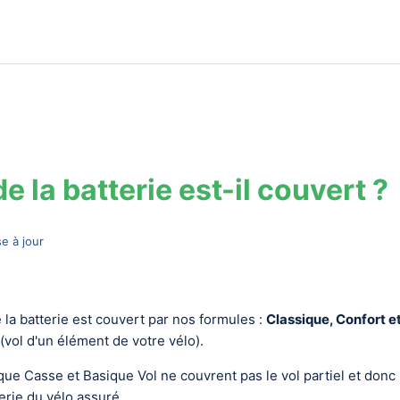
de la batterie est-il couvert ?
e à jour
e la batterie est couvert par nos formules :
Classique, Confort 
l (vol d'un élément de votre vélo).
que Casse et Basique Vol ne couvrent pas le vol partiel et donc
terie du vélo assuré.