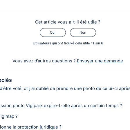
Cet article vous a-t-il été utile ?
Oui
Non
Utilisateurs qui ont trouvé cela utile : 1 sur 6
Vous avez d’autres questions ?
Envoyer une demande
ociés
'être volé, or j'ai oublié de prendre une photo de celui-ci après 
ssion photo Vigipark expire-t-elle après un certain temps ?
Vigimap ?
onne la protection juridique ?