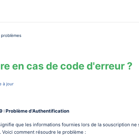
s problèmes
re en cas de code d'erreur ?
e à jour
9 : Problème d'Authentification
ignifie que les informations fournies lors de la souscription ne
. Voici comment résoudre le problème :