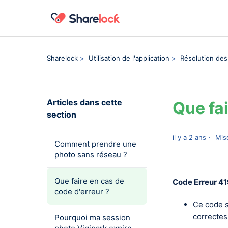
Sharelock
Utilisation de l'application
Résolution de
Articles dans cette
Que fai
section
il y a 2 ans
Mis
Comment prendre une
photo sans réseau ?
Que faire en cas de
Code Erreur 41
code d'erreur ?
Ce code s
correctes
Pourquoi ma session