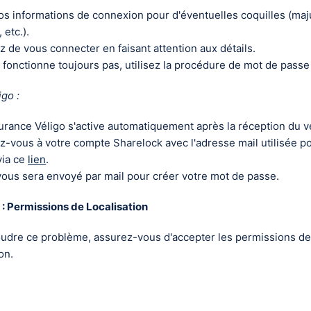
vos informations de connexion pour d'éventuelles coquilles (maj
 etc.).
 de vous connecter en faisant attention aux détails.
e fonctionne toujours pas, utilisez la procédure de mot de passe
igo :
urance Véligo s'active automatiquement après la réception du v
-vous à votre compte Sharelock avec l'adresse mail utilisée po
via ce
lien
.
ous sera envoyé par mail pour créer votre mot de passe.
 : Permissions de Localisation
udre ce problème, assurez-vous d'accepter les permissions de 
ion.