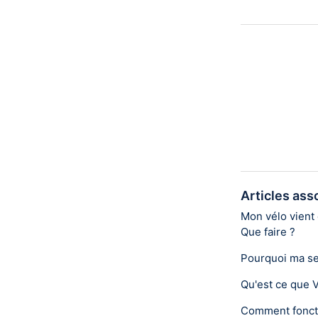
Articles ass
Mon vélo vient d
Que faire ?
Pourquoi ma se
Qu'est ce que 
Comment foncti