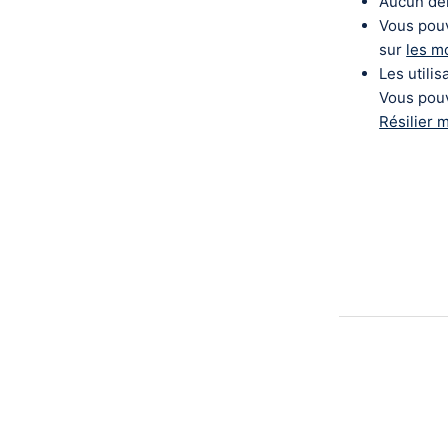
Aucun dél
Vous pouv
sur
les mo
Les utili
Vous pouve
Résilier 