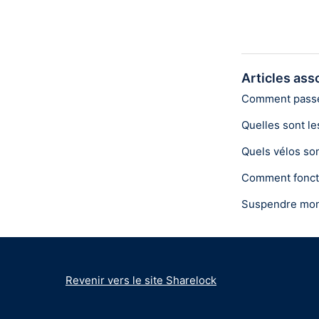
Articles ass
Comment passer
Quelles sont le
Quels vélos son
Comment foncti
Suspendre mon 
Revenir vers le site Sharelock