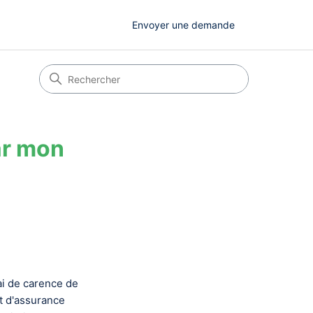
Envoyer une demande
ar mon
ai de carence de
t d'assurance