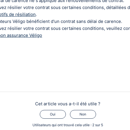
ai de carence ne s'applique aux renouvellements de contrat.
ez résilier votre contrat sous certaines conditions, détaillées d
tifs de résiliation
.
sateurs Véligo bénéficient d'un contrat sans délai de carence.
z résilier votre contrat sous certaines conditions, veuillez cons
mon assurance Véligo
Cet article vous a-t-il été utile ?
Oui
Non
Utilisateurs qui ont trouvé cela utile : 2 sur 5