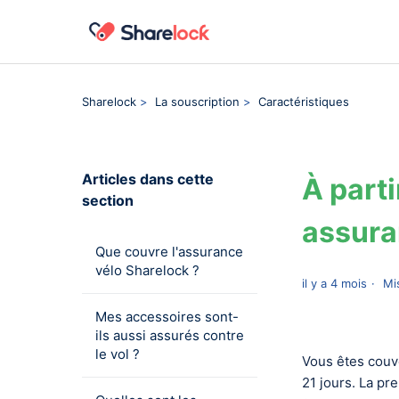
Sharelock
La souscription
Caractéristiques
Articles dans cette
À part
section
assura
Que couvre l'assurance
vélo Sharelock ?
il y a 4 mois
Mi
Mes accessoires sont-
ils aussi assurés contre
le vol ?
Vous êtes couv
21 jours. La p