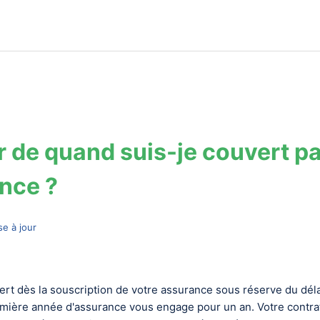
ir de quand suis-je couvert p
nce ?
se à jour
ert dès la souscription de votre assurance sous réserve du dél
remière année d'assurance vous engage pour un an. Votre contra