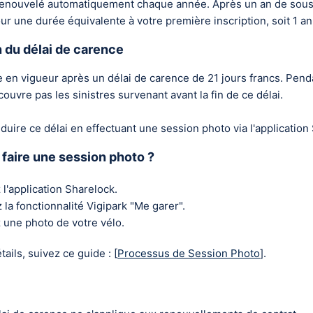
renouvelé automatiquement chaque année. Après un an de sousc
r une durée équivalente à votre première inscription, soit 1 an 
 du délai de carence
e en vigueur après un délai de carence de 21 jours francs. Pend
couvre pas les sinistres survenant avant la fin de ce délai.
uire ce délai en effectuant une session photo via l'application
faire une session photo ?
 l'application Sharelock.
ez la fonctionnalité Vigipark "Me garer".
 une photo de votre vélo.
ails, suivez ce guide : [
Processus de Session Photo
].