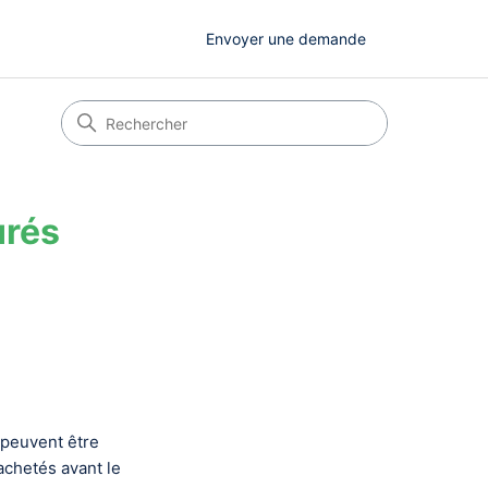
Envoyer une demande
urés
 peuvent être
 achetés avant le