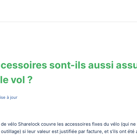
cessoires sont-ils aussi ass
le vol ?
ise à jour
 de vélo Sharelock couvre les accessoires fixes du vélo (qui ne
tillage) si leur valeur est justifiée par facture, et s'ils ont été