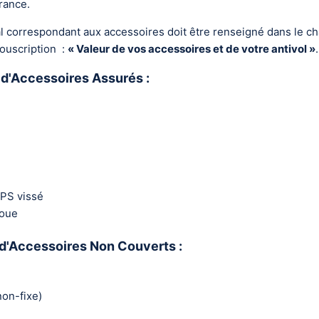
rance.
al correspondant aux accessoires doit être renseigné dans le c
ouscription :
« Valeur de vos accessoires et de votre antivol »
.
 d'Accessoires Assurés :
GPS vissé
oue
d'Accessoires Non Couverts :
on-fixe)