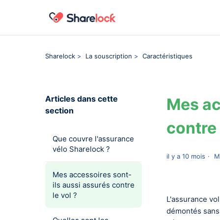
Sharelock
La souscription
Caractéristiques
Articles dans cette
Mes ac
section
contre 
Que couvre l'assurance
vélo Sharelock ?
il y a 10 mois
M
Mes accessoires sont-
ils aussi assurés contre
le vol ?
L'assurance vol
démontés sans ou