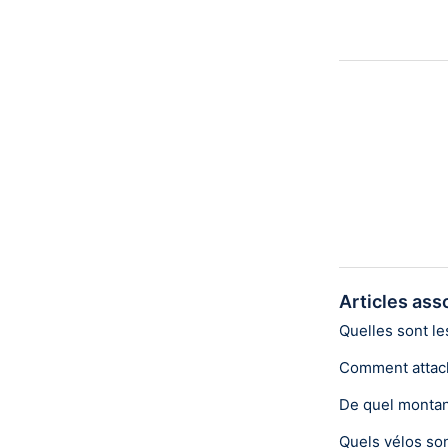
Articles ass
Quelles sont le
Comment attach
De quel montan
Quels vélos son