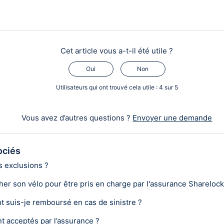
Cet article vous a-t-il été utile ?
Oui
Non
Utilisateurs qui ont trouvé cela utile : 4 sur 5
Vous avez d’autres questions ?
Envoyer une demande
ociés
s exclusions ?
er son vélo pour être pris en charge par l'assurance Sharelock
t suis-je remboursé en cas de sinistre ?
t acceptés par l’assurance ?